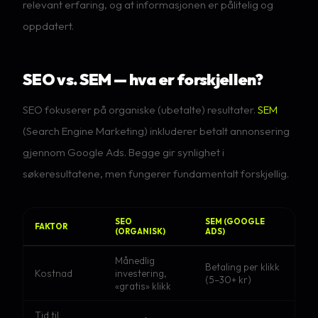
relevant erfaring, og at informasjonen er pålitelig og
oppdatert.
SEO vs. SEM — hva er forskjellen?
SEO fokuserer på organiske (ubetalte) resultater.
SEM
(Search Engine Marketing) inkluderer betalt annonsering
gjennom Google Ads. Begge gir synlighet i
søkeresultatene, men fungerer fundamentalt forskjellig.
SEO
SEM (GOOGLE
FAKTOR
(ORGANISK)
ADS)
Månedlig
Betaling per klikk
Kostnad
investering,
(5–30+ kr)
«gratis» klikk
Tid til