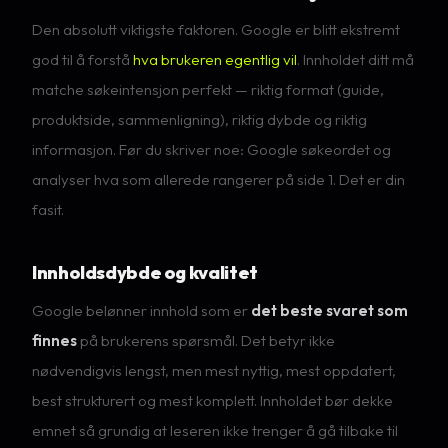
Den absolutt viktigste faktoren. Google er blitt ekstremt
god til å forstå
hva brukeren egentlig vil
. Innholdet ditt må
matche søkeintensjon perfekt — riktig format (guide,
produktside, sammenligning), riktig dybde og riktig
informasjon. Før du skriver noe: Google søkeordet og
analyser hva som allerede rangerer på side 1. Det er din
fasit.
Innholdsdybde og kvalitet
Google belønner innhold som er
det beste svaret som
finnes
på brukerens spørsmål. Det betyr ikke
nødvendigvis lengst, men mest nyttig, mest oppdatert,
best strukturert og mest komplett. Innholdet bør dekke
emnet så grundig at leseren ikke trenger å gå tilbake til