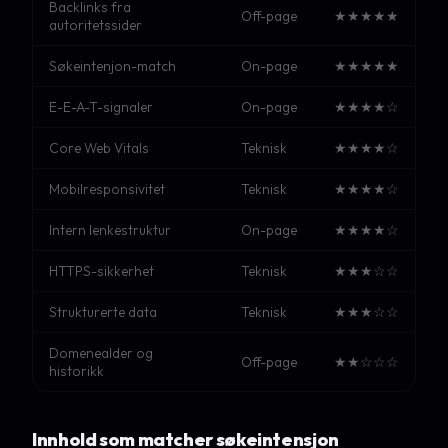
Backlinks fra
Off-page
★★★★★
autoritetssider
Søkeintenjon-match
On-page
★★★★★
E-E-A-T-signaler
On-page
★★★★☆
Core Web Vitals
Teknisk
★★★★☆
Mobilresponsivitet
Teknisk
★★★★☆
Intern lenkestruktur
On-page
★★★★☆
HTTPS-sikkerhet
Teknisk
★★★☆☆
Strukturerte data
Teknisk
★★★☆☆
Domenealder og
Off-page
★★☆☆☆
historikk
Innhold som matcher søkeintensjon