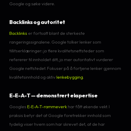
Google og søke videre.
Backlinks og autoritet
Backlinks
er fortsatt blant de sterkeste
rangeringssignalene. Google tolker lenker som
tillitserklæringer: jo flere kvalitetsnettsteder som
refererer til innholdet ditt, jo mer autoritativt vurderer
Google nettstedet. Fokuser på å fortjene lenker gjennom
kvalitetsinnhold og aktiv
lenkebygging
.
E-E-A-T — demonstrert ekspertise
Googles
E-E-A-T-rammeverk
har fått økende vekt. I
praksis betyr det at Google foretrekker innhold som
tydelig viser hvem som har skrevet det, at de har