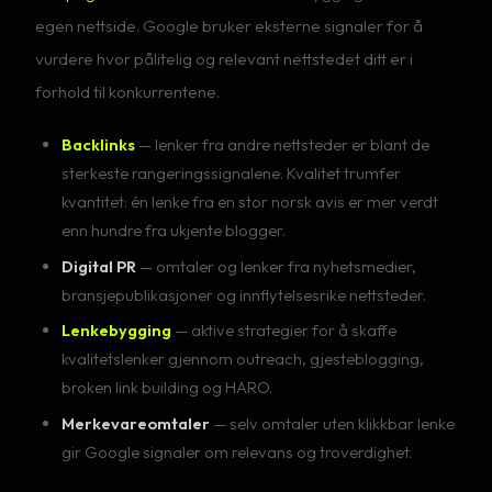
egen nettside. Google bruker eksterne signaler for å
vurdere hvor pålitelig og relevant nettstedet ditt er i
forhold til konkurrentene.
Backlinks
— lenker fra andre nettsteder er blant de
sterkeste rangeringssignalene. Kvalitet trumfer
kvantitet: én lenke fra en stor norsk avis er mer verdt
enn hundre fra ukjente blogger.
Digital PR
— omtaler og lenker fra nyhetsmedier,
bransjepublikasjoner og innflytelsesrike nettsteder.
Lenkebygging
— aktive strategier for å skaffe
kvalitetslenker gjennom outreach, gjesteblogging,
broken link building og HARO.
Merkevareomtaler
— selv omtaler uten klikkbar lenke
gir Google signaler om relevans og troverdighet.