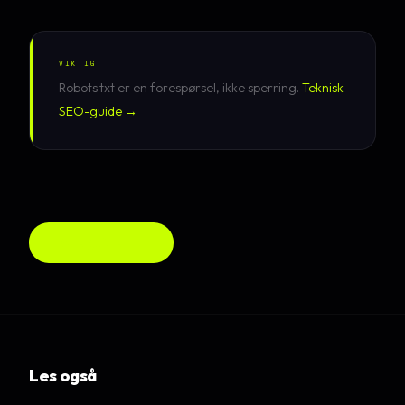
VIKTIG
Robots.txt er en forespørsel, ikke sperring.
Teknisk
SEO-guide →
Alle guider →
Les også