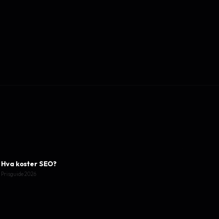
Hva koster SEO?
Prisguide 2026