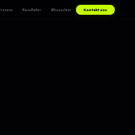
Prosess
Resultater
Økosystem
Kontakt oss