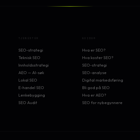
TJENESTER
GUIDER
SEO-strategi
Hva er SEO?
Teknisk SEO
Hva koster SEO?
Innholdsstrategi
SEO-strategi
AEO — AI-søk
SEO-analyse
Lokal SEO
Digital markedsføring
E-handel SEO
Bli god på SEO
Lenkebygging
Hva er AEO?
SEO Audit
SEO for nybegynnere