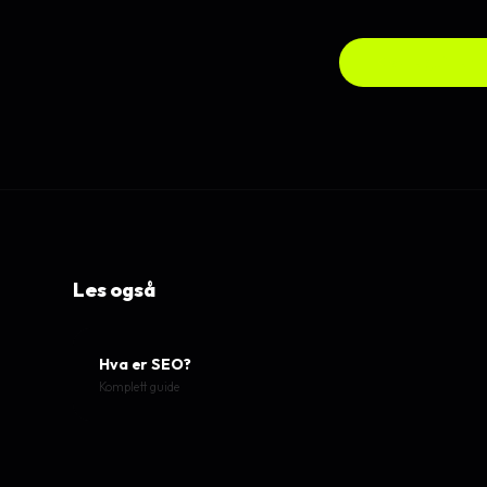
Alle guider
Les også
Hva er SEO?
Komplett guide