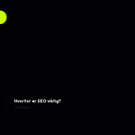
Hvorfor er SEO viktig?
7 grunner